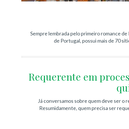
Sempre lembrada pelo primeiro romance de E
de Portugal, possui mais de 70 sít
Requerente em processo
qu
Já conversamos sobre quem deve ser o req
Resumidamente, quem precisa ser requere