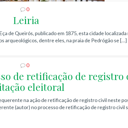
0
Leiria
ça de Queirós, publicado em 1875, esta cidade localizada
ios arqueológicos, dentre eles, na praia de Pedrógão se
[…]
0
 de retificação de registro c
itação eleitoral
uerente na ação de retificação de registro civil neste pos
nte (autor) no processo de retificação de registro civil 