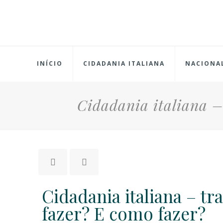
INÍCIO
CIDADANIA ITALIANA
NACIONA
Cidadania italiana –
Cidadania italiana – tr
fazer? E como fazer?