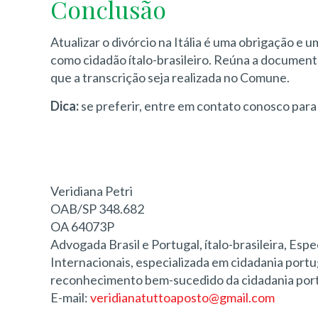
Conclusão
Atualizar o divórcio na Itália é uma obrigação e 
como cidadão ítalo-brasileiro. Reúna a document
que a transcrição seja realizada no Comune.
Dica:
se preferir, entre em contato conosco para 
Veridiana Petri
OAB/SP 348.682
OA 64073P
Advogada Brasil e Portugal, ítalo-brasileira, Espe
Internacionais, especializada em cidadania portug
reconhecimento bem-sucedido da cidadania portug
E-mail:
veridianatuttoaposto@gmail.com