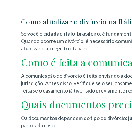
Como atualizar o divórcio na Itáli
Se você é
cidadão ítalo-brasileiro
, é fundamenta
Quando ocorre um divórcio, é necessário comunica
atualizado no registro italiano.
Como é feita a comunicaç
A comunicação do divórcio é feita enviando a do
jurisdição. Antes disso, verifique se o seu casame
feita se o casamento já tiver sido previamente r
Quais documentos preci
Os documentos dependem do tipo de divórcio:
j
para cada caso.