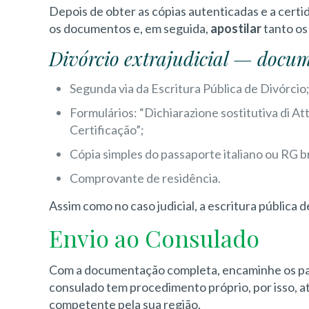
Depois de obter as cópias autenticadas e a certi
os documentos e, em seguida,
apostilar
tanto os
Divórcio extrajudicial — docu
Segunda via da Escritura Pública de Divórcio
Formulários: “Dichiarazione sostitutiva di At
Certificação”;
Cópia simples do passaporte italiano ou RG br
Comprovante de residência.
Assim como no caso judicial, a escritura pública
Envio ao Consulado
Com a documentação completa, encaminhe os p
consulado tem procedimento próprio, por isso, at
competente pela sua região.