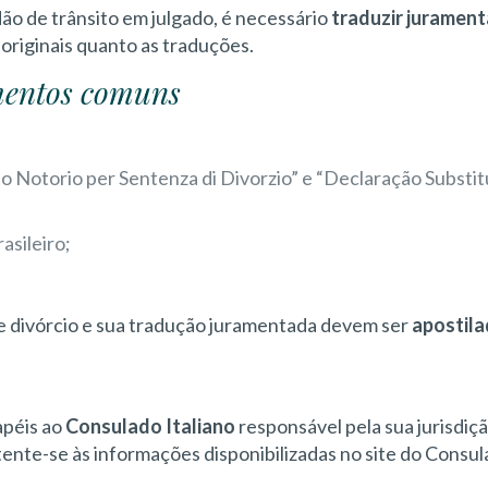
dão de trânsito em julgado, é necessário
traduzir jurame
 originais quanto as traduções.
mentos comuns
;
to Notorio per Sentenza di Divorzio” e “Declaração Substit
asileiro;
 de divórcio e sua tradução juramentada devem ser
apostil
apéis ao
Consulado Italiano
responsável pela sua jurisdiç
ente-se às informações disponibilizadas no site do Consul