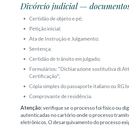
Divórcio judicial — document
Certidão de objeto e pé;
Petição inicial;
Ata de Instrução e Julgamento;
Sentença;
Certidão de trânsito em julgado;
Formulários: “Dichiarazione sostitutiva di At
Certificação”;
Cópia simples do passaporte italiano ou RG br
Comprovante de residência.
Atenção:
verifique se o processo foi físico ou di
autenticadas no cartório onde o processo tramit
eletrônicos. O desarquivamento do processo exi