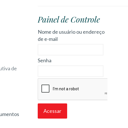
Painel de Controle
Nome de usuário ou endereço
de e-mail
Senha
utiva de
ocumentos