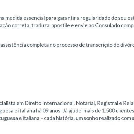
uma medida essencial para garantir a regularidade do seu est
ação correta, traduza, apostile e envie ao Consulado com
assistência completa no processo de transcrição do divórci
cialista em Direito Internacional, Notarial, Registral e Rel
uesa e italiana há 09 anos. Já ajudei mais de 1.500 cliente
uesa e italiana – cada história, um sonho realizado com 