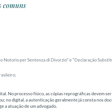
os comuns
to Notorio per Sentenza di Divorzio” e “Declaração Substit
asileiro;
gital. No processo físico, as cópias reprográficas devem ser
ou; no digital, a autenticação geralmente já consta nos d
ge a atuação de um advogado.