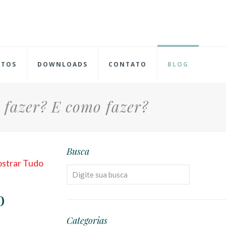
NTOS
DOWNLOADS
CONTATO
BLOG
 fazer? E como fazer?
Busca
strar Tudo
o
Categorias