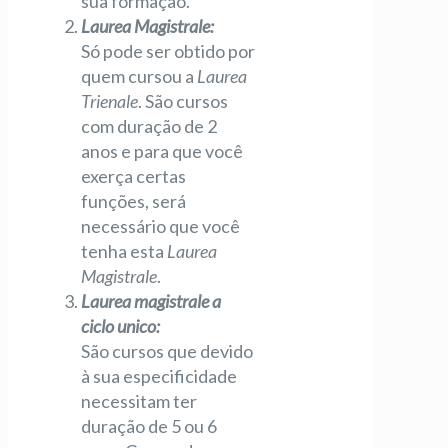
sua formação.
Laurea Magistrale:
Só pode ser obtido por
quem cursou a
Laurea
Trienale
. São cursos
com duração de 2
anos e para que você
exerça certas
funções, será
necessário que você
tenha esta
Laurea
Magistrale
.
Laurea magistrale a
ciclo unico:
São cursos que devido
à sua especificidade
necessitam ter
duração de 5 ou 6