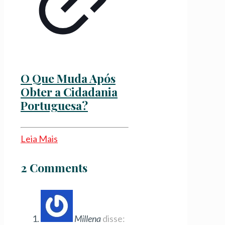
O Que Muda Após
Obter a Cidadania
Portuguesa?
Leia Mais
2 Comments
Millena
disse: