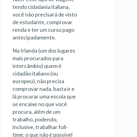
tendo cidadania italiana,
você não precisará de visto
de estudante, comprovar
renda e ter um curso pago
antecipadamente.
Na Irlanda (um dos lugares
mais procurados para
intercâmbio) quem é
cidadão italiano (ou
europeu), não precisa
comprovar nada, basta ir e
lá procurar uma escola que
se encaixe no que você
procura, além de um
trabalho, podendo,
inclusive, trabalhar full-
time, o que não é possível