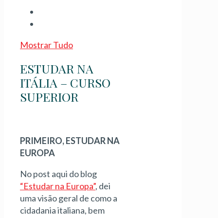
Mostrar Tudo
ESTUDAR NA
ITÁLIA – CURSO
SUPERIOR
PRIMEIRO, ESTUDAR NA
EUROPA
No post aqui do blog
“Estudar na Europa”
, dei
uma visão geral de como a
cidadania italiana, bem