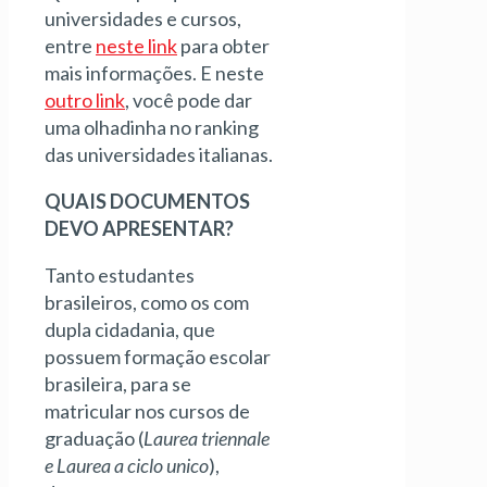
universidades e cursos,
entre
neste link
para obter
mais informações. E neste
outro link
, você pode dar
uma olhadinha no ranking
das universidades italianas.
QUAIS DOCUMENTOS
DEVO APRESENTAR?
Tanto estudantes
brasileiros, como os com
dupla cidadania, que
possuem formação escolar
brasileira, para se
matricular nos cursos de
graduação (
Laurea triennale
e Laurea a ciclo unico
),