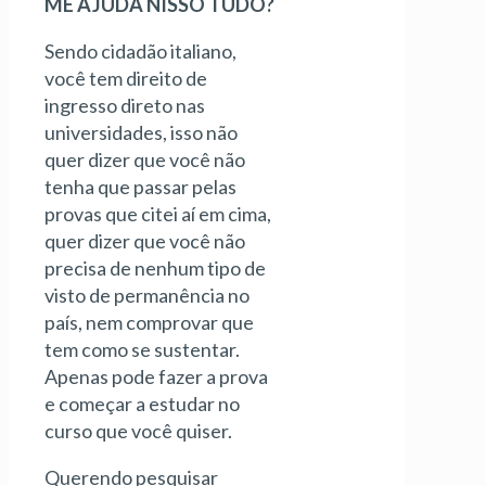
ME AJUDA NISSO TUDO?
Sendo cidadão italiano,
você tem direito de
ingresso direto nas
universidades, isso não
quer dizer que você não
tenha que passar pelas
provas que citei aí em cima,
quer dizer que você não
precisa de nenhum tipo de
visto de permanência no
país, nem comprovar que
tem como se sustentar.
Apenas pode fazer a prova
e começar a estudar no
curso que você quiser.
Querendo pesquisar