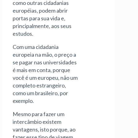
como outras cidadanias
européias, podem abrir
portas para sua vida e,
principalmente, aos seus
estudos.
Com uma cidadania
europeia na mão, o preço a
se pagar nas universidades
é mais em conta, porque
você é um europeu, não um
completo estrangeiro,
como um brasileiro, por
exemplo.
Mesmo para fazer um
intercâmbio existem
vantagens, isto porque, ao
fazer esse tipo de viagem,