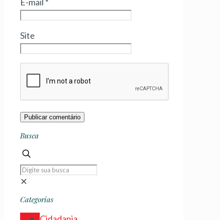
E-mail
*
Site
Busca
✕
Categorias
Cidadania