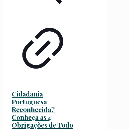
Cidadania
Portuguesa
Reconhecida?
Conheça as 4
Obrigações de Todo