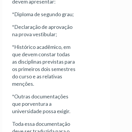
devem apresentar:
*Diploma de segundo grau;
*Declaração de aprovação
na prova vestibular;
*Histórico acadêmico, em
que devem constar todas
as disciplinas previstas para
os primeiros dois semestres
do curso e as relativas
menções.
*Outras documentações
que porventura a
universidade possa exigir.
Toda essa documentação
deve ser traduzida para o