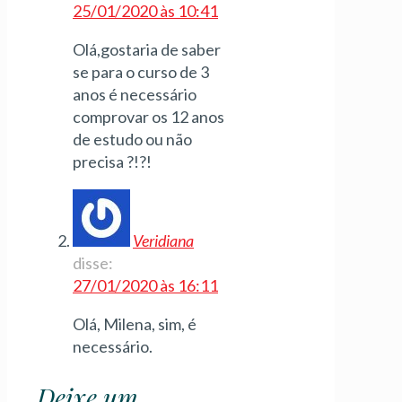
25/01/2020 às 10:41
Olá,gostaria de saber
se para o curso de 3
anos é necessário
comprovar os 12 anos
de estudo ou não
precisa ?!?!
Veridiana
disse:
27/01/2020 às 16:11
Olá, Milena, sim, é
necessário.
Deixe um