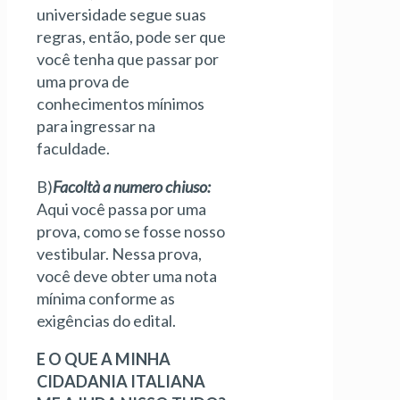
universidade segue suas
regras, então, pode ser que
você tenha que passar por
uma prova de
conhecimentos mínimos
para ingressar na
faculdade.
B)
Facoltà a numero chiuso:
Aqui você passa por uma
prova, como se fosse nosso
vestibular. Nessa prova,
você deve obter uma nota
mínima conforme as
exigências do edital.
E O QUE A MINHA
CIDADANIA ITALIANA