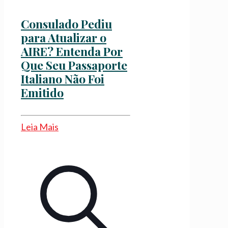
Consulado Pediu
para Atualizar o
AIRE? Entenda Por
Que Seu Passaporte
Italiano Não Foi
Emitido
Leia Mais