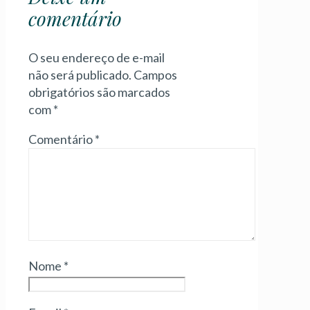
comentário
O seu endereço de e-mail
não será publicado.
Campos
obrigatórios são marcados
com
*
Comentário
*
Nome
*