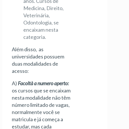
anos. Cursos de
Medicina, Direito,
Veterinária,
Odontologia, se
encaixam nesta
categoria.
Além disso, as
universidades possuem
duas modalidades de
acesso:
A)
Facoltà a numero aperto:
os cursos que se encaixam
nesta modalidade não têm
número limitado de vagas,
normalmente você se
matricula e já começa a
estudar, mas cada