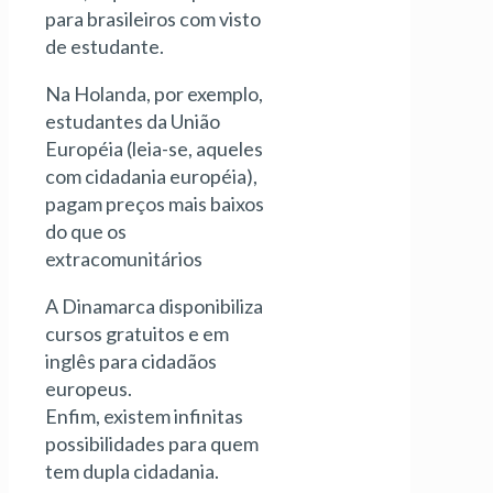
para brasileiros com visto
de estudante.
Na Holanda, por exemplo,
estudantes da União
Européia (leia-se, aqueles
com cidadania européia),
pagam preços mais baixos
do que os
extracomunitários
A Dinamarca disponibiliza
cursos gratuitos e em
inglês para cidadãos
europeus.
Enfim, existem infinitas
possibilidades para quem
tem dupla cidadania.