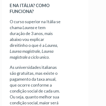
E NA ITÁLIA? COMO
FUNCIONA?
O curso superior na Itália se
chama
Laurea
e tem
duração de 3 anos, mais
abaixo vou explicar
direitinho o que é a
Laurea,
Laurea magistrale, Laurea
magistrale a ciclo unico.
As universidades italianas
são gratuitas, mas existe o
pagamento da taxa anual,
que ocorre conforme a
condição social de cada um.
Ou seja, quanto melhor sua
condição social, maior será