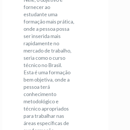
fornecer ao
estudante uma
formação mais prática,
onde a pessoa possa
ser inserida mais
rapidamente no
mercado de trabalho,
seria como o curso
técnico no Brasil.
Esta é uma formação
bem objetiva, onde a
pessoa terá
conhecimento
metodológico e
técnico apropriados
para trabalhar nas
áreas específicas de