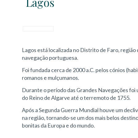
Lagos
Lagos está localizada no Distrito de Faro, região
navegação portuguesa.
Foi fundada cerca de 2000 a.C. pelos cónios (hab
romanos e mulçumanos.
Durante o período das Grandes Navegações foi um
do Reino de Algarve até o terremoto de 1755.
Após a Segunda Guerra Mundial houve um declive
na região, tornando-se um dos mais belos destinos
bonitas da Europa e do mundo.