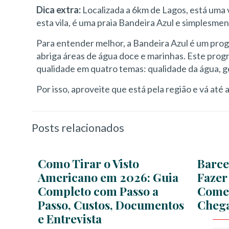
Dica extra:
Localizada a 6km de Lagos, está uma 
esta vila, é uma praia Bandeira Azul e simplesment
Para entender melhor, a Bandeira Azul é um pro
abriga áreas de água doce e marinhas. Este prog
qualidade em quatro temas: qualidade da água, 
Por isso, aproveite que está pela região e vá até
Posts relacionados
Como Tirar o Visto
Barce
Americano em 2026: Guia
Fazer
Completo com Passo a
Comer
Passo, Custos, Documentos
Cheg
e Entrevista