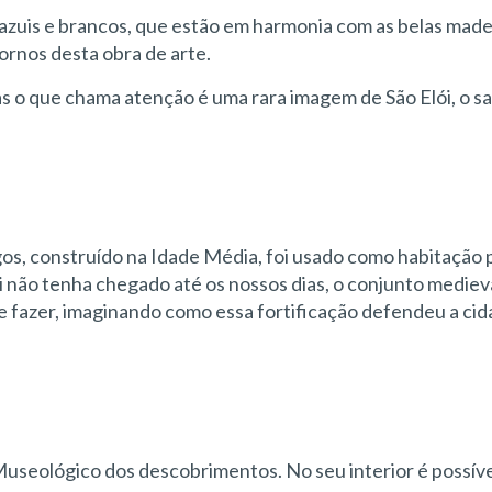
s azuis e brancos, que estão em harmonia com as belas made
ornos desta obra de arte.
as o que chama atenção é uma rara imagem de São Elói, o s
s, construído na Idade Média, foi usado como habitação 
 não tenha chegado até os nossos dias, o conjunto mediev
se fazer, imaginando como essa fortificação defendeu a cid
useológico dos descobrimentos. No seu interior é possível