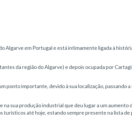
 do Algarve em Portugal e está intimamente ligada à históri
itantes da região do Algarve) e depois ocupada por Cartag
 ponto importante, devido à sua localização, passando a s
 na sua produção industrial que deu lugar a um aumento 
 turísticos até hoje, estando sempre presente na lista de 