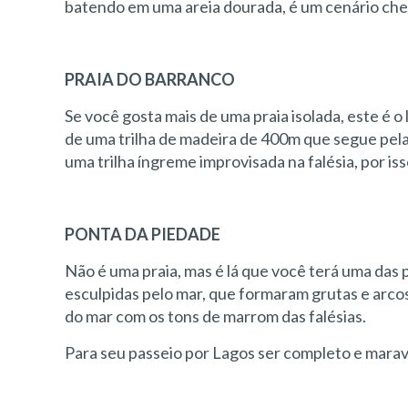
batendo em uma areia dourada, é um cenário che
PRAIA DO BARRANCO
Se você gosta mais de uma praia isolada, este é o l
de uma trilha de madeira de 400m que segue pela d
uma trilha íngreme improvisada na falésia, por is
PONTA DA PIEDADE
Não é uma praia, mas é lá que você terá uma das 
esculpidas pelo mar, que formaram grutas e arco
do mar com os tons de marrom das falésias.
Para seu passeio por Lagos ser completo e maravil