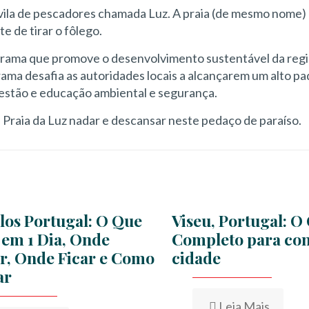
vila de pescadores chamada Luz. A praia (de mesmo nome)
e de tirar o fôlego.
grama que promove o desenvolvimento sustentável da reg
rama desafia as autoridades locais a alcançarem um alto p
gestão e educação ambiental e segurança.
 a Praia da Luz nadar e descansar neste pedaço de paraíso.
los Portugal: O Que
Viseu, Portugal: O
 em 1 Dia, Onde
Completo para con
, Onde Ficar e Como
cidade
ar
Leia Mais