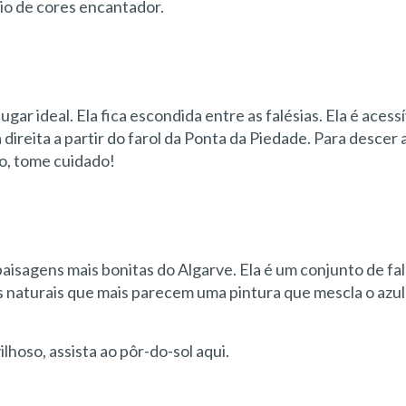
io de cores encantador.
ugar ideal. Ela fica escondida entre as falésias. Ela é acess
ireita a partir do farol da Ponta da Piedade. Para descer a
so, tome cuidado!
paisagens mais bonitas do Algarve. Ela é um conjunto de fal
s naturais que mais parecem uma pintura que mescla o azu
hoso, assista ao pôr-do-sol aqui.