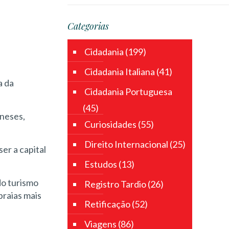
Categorias
Cidadania
(199)
Cidadania Italiana
(41)
a da
Cidadania Portuguesa
(45)
ineses,
Curiosidades
(55)
Direito Internacional
(25)
er a capital
Estudos
(13)
do turismo
Registro Tardio
(26)
praias mais
Retificação
(52)
Viagens
(86)