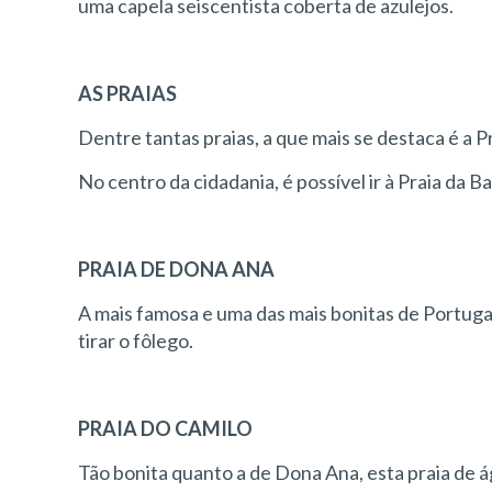
uma capela seiscentista coberta de azulejos.
AS PRAIAS
Dentre tantas praias, a que mais se destaca é a 
No centro da cidadania, é possível ir à Praia da 
PRAIA DE DONA ANA
A mais famosa e uma das mais bonitas de Portugal,
tirar o fôlego.
PRAIA DO CAMILO
Tão bonita quanto a de Dona Ana, esta praia de á