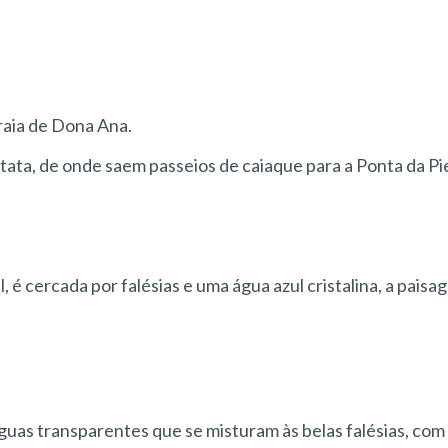
Praia de Dona Ana.
Batata, de onde saem passeios de caiaque para a Ponta da P
 é cercada por falésias e uma água azul cristalina, a paisa
guas transparentes que se misturam às belas falésias, com