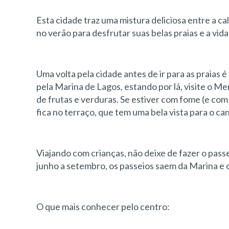
Esta cidade traz uma mistura deliciosa entre a cal
no verão para desfrutar suas belas praias e a vid
Uma volta pela cidade antes de ir para as praias 
pela Marina de Lagos, estando por lá, visite o Me
de frutas e verduras. Se estiver com fome (e com
fica no terraço, que tem uma bela vista para o can
Viajando com crianças, não deixe de fazer o pass
junho a setembro, os passeios saem da Marina e
O que mais conhecer pelo centro: