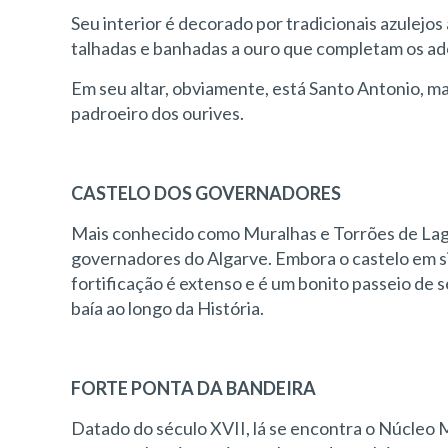
Seu interior é decorado por tradicionais azulejo
talhadas e banhadas a ouro que completam os ad
Em seu altar, obviamente, está Santo Antonio, m
padroeiro dos ourives.
CASTELO DOS GOVERNADORES
Mais conhecido como Muralhas e Torrões de Lago
governadores do Algarve. Embora o castelo em si
fortificação é extenso e é um bonito passeio de 
baía ao longo da História.
FORTE PONTA DA BANDEIRA
Datado do século XVII, lá se encontra o Núcleo M