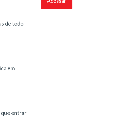
as de todo
ica em
á que entrar