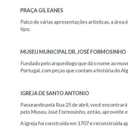
PRAÇA GIL EANES
Palco de várias apresentações artísticas, a área 
tipo.
MUSEU MUNICIPAL DR. JOSÉ FORMOSINHO
Fundado pelo arqueólogo que dá o nome ao museu
Portugal, com peças que contam a história do Al
IGREJA DE SANTO ANTONIO
Passeando pela Rua 25 de abril, você encontrará 
pelo Museu José Formosinho, então, aproveite 
A igreja foi construída em 1707 e reconstruída a