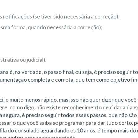
retificações (se tiver sido necessária a correção);
esma forma, quando necessária a correção);
rativa ou judicial).
a é, na verdade, o passo final, ou seja, é preciso seguir t
ocumentação completa e correta, que tem como objetivo fin
il e muito menos rápido, mas isso não quer dizer que você
lagre, como digo, não existe reconhecimento de cidadania e
 segura, é preciso seguir todos esses passos, que não são
essário que você saiba se programar para dar tudo certo, 
 fila do consulado aguardando os 10 anos, é tempo mais do