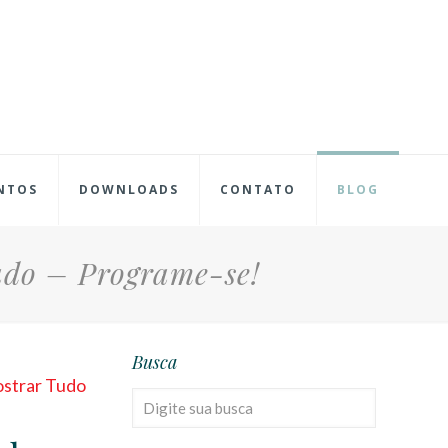
NTOS
DOWNLOADS
CONTATO
BLOG
ado – Programe-se!
Busca
strar Tudo