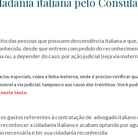
adania italiana pelo Consul
eito das pessoas que possuem descendência italiana e que
reconhecida, desde que entrem com pedido do reconhecimen
a ou, a depender do caso, por ação judicial (seja via mater
/ou especiais, como a linha materna, onde é preciso verificar qu
ssível a via judicial; tampouco aos casos dos trentinos. Você pod
,
neste texto
.
os gastos referentes à contratação de advogado italiano 
a reconhecer a cidadania italiana e acabam optando por ag
o necessária e ter sua cidadania reconhecida.