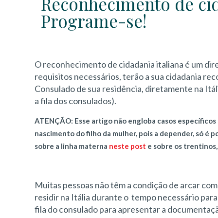
Reconhecimento de cid
Programe-se!
O reconhecimento de cidadania italiana é um dir
requisitos necessários, terão a sua cidadania 
Consulado de sua residência, diretamente na Itáli
a fila dos consulados).
ATENÇÃO:
Esse artigo não engloba casos específicos e
nascimento do filho da mulher, pois a depender, só é po
sobre a linha materna
neste post
e sobre os trentinos
Muitas pessoas não têm a condição de arcar com 
residir na Itália durante o tempo necessário par
fila do consulado para apresentar a documentaçã