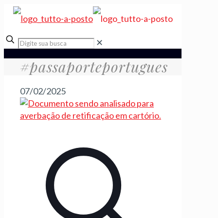
✕
#passaporteportugues
07/02/2025