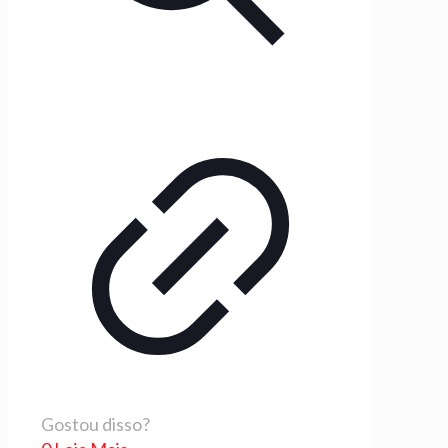
Gostou disso?