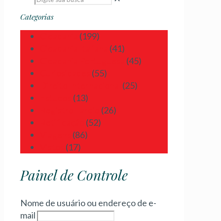
Categorias
Cidadania
(199)
Cidadania Italiana
(41)
Cidadania Portuguesa
(45)
Curiosidades
(55)
Direito Internacional
(25)
Estudos
(13)
Registro Tardio
(26)
Retificação
(52)
Viagens
(86)
Vistos
(17)
Painel de Controle
Nome de usuário ou endereço de e-
mail