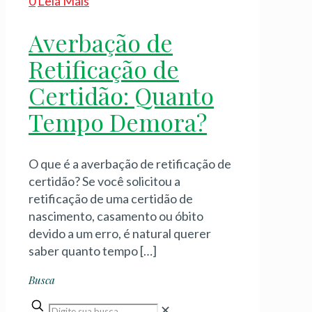
0
Leia Mais
Averbação de
Retificação de
Certidão: Quanto
Tempo Demora?
O que é a averbação de retificação de
certidão? Se você solicitou a
retificação de uma certidão de
nascimento, casamento ou óbito
devido a um erro, é natural querer
saber quanto tempo
[…]
Busca
✕