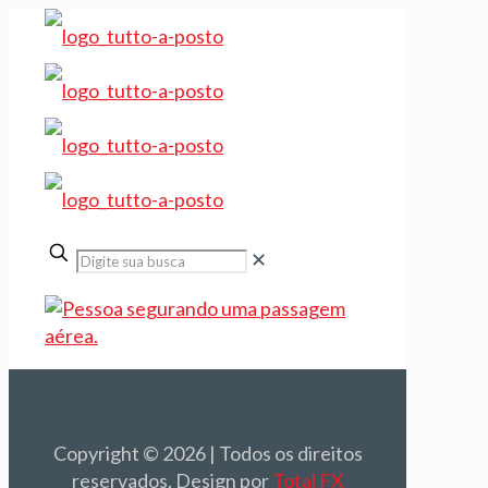
✕
Copyright © 2026 | Todos os direitos
reservados. Design por
Total FX