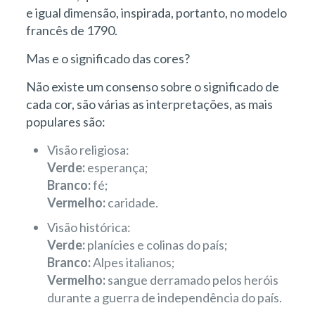
e igual dimensão, inspirada, portanto, no modelo
francês de 1790.
Mas e o significado das cores?
Não existe um consenso sobre o significado de
cada cor, são várias as interpretações, as mais
populares são:
Visão religiosa:
Verde:
esperança;
Branco:
fé;
Vermelho:
caridade.
Visão histórica:
Verde:
planícies e colinas do país;
Branco:
Alpes italianos;
Vermelho:
sangue derramado pelos heróis
durante a guerra de independência do país.