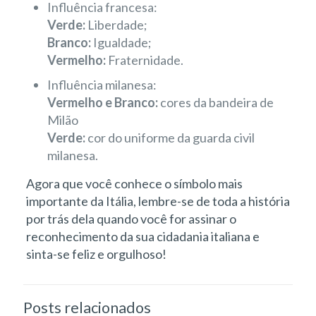
Influência francesa:
Verde:
Liberdade;
Branco:
Igualdade;
Vermelho:
Fraternidade.
Influência milanesa:
Vermelho
e Branco:
cores da bandeira de
Milão
Verde:
cor do uniforme da guarda civil
milanesa.
Agora que você conhece o símbolo mais
importante da Itália, lembre-se de toda a história
por trás dela quando você for assinar o
reconhecimento da sua cidadania italiana e
sinta-se feliz e orgulhoso!
Posts relacionados