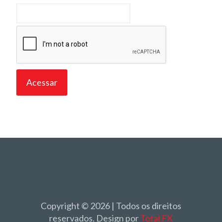
Copyright © 2026 | Todos os direitos
reservados. Design por
Total FX