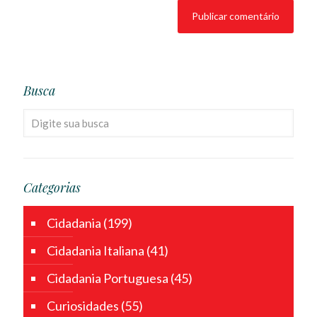
Busca
Categorias
Cidadania
(199)
Cidadania Italiana
(41)
Cidadania Portuguesa
(45)
Curiosidades
(55)