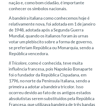
nação e, como bom cidadão, é importante
conhecer os símbolos nacionais.
A bandeira italiana como conhecemos hoje é
relativamente nova, foi adotada em 1 de janeiro
de 1948, adotada após a Segunda Guerra
Mundial, quando os italianos foram às urnas
votar um plebiscito sobre a forma de governo,
se preferiam República ou Monarquia, sendo a
República vencedora.
Il Tricolore
, como é conhecida, teve muita
influência francesa, pois Napoleão Bonaparte
foi o fundador da República Cispadana, em
1796, no norte da Península Italiana, sendo a
primeira a adotar a bandeira tricolor. Isso
ocorreu devido ao fato de os antigos estados
absolutistas serem substituídos pela República
Francesa, que utilizava bandeira de três bandas