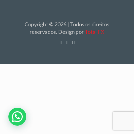
Copyright © 2026 | Todos os direitos
reservados. Design por
Total FX