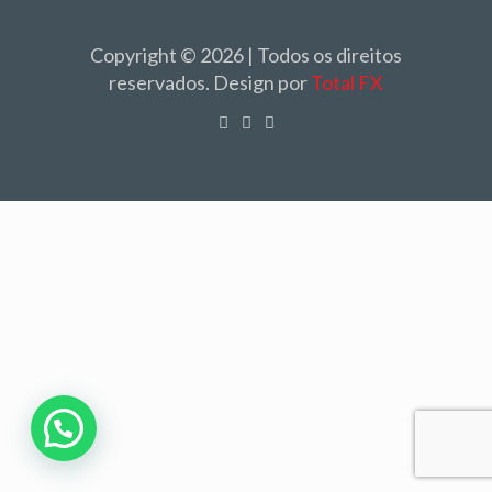
Copyright © 2026 | Todos os direitos
reservados. Design por
Total FX