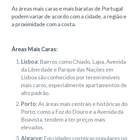
As áreas mais caras e mais baratas de Portugal
podem variar de acordo com a cidade, a região e
a proximidade com a costa.
Áreas Mais Caras:
Lisboa:
Bairros como Chiado, Lapa, Avenida
da Liberdade e Parque das Nações em
Lisboa são conhecidos por terem imóveis
mais caros, especialmente apartamentos de
alto padrão.
Porto:
As áreas mais centrais e históricas do
Porto, como a Foz do Douro e a Avenida da
Boavista, tendem a ter preços mais
elevados.
Algarve:
Em cidades costeiras populares no