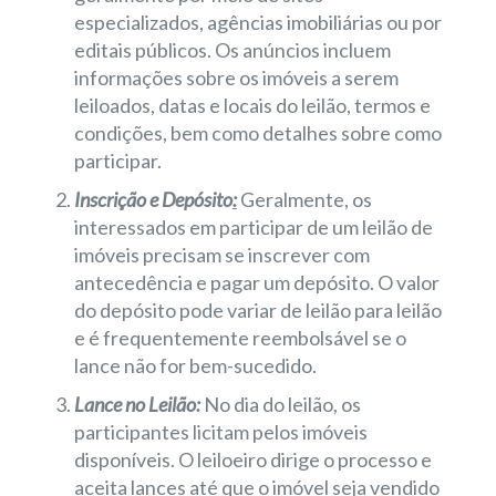
especializados, agências imobiliárias ou por
editais públicos. Os anúncios incluem
informações sobre os imóveis a serem
leiloados, datas e locais do leilão, termos e
condições, bem como detalhes sobre como
participar.
Inscrição e Depósito
:
Geralmente, os
interessados em participar de um leilão de
imóveis precisam se inscrever com
antecedência e pagar um depósito. O valor
do depósito pode variar de leilão para leilão
e é frequentemente reembolsável se o
lance não for bem-sucedido.
Lance no Leilão:
No dia do leilão, os
participantes licitam pelos imóveis
disponíveis. O leiloeiro dirige o processo e
aceita lances até que o imóvel seja vendido