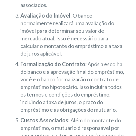
associados.
Avaliação do Imóvel:
O banco
normalmente realizará uma avaliação do
imóvel para determinar seu valor de
mercado atual. Isso é necessário para
calcular o montante do empréstimo e a taxa
de juros aplicável.
Formalização do Contrato:
Após a escolha
do banco e a aprovação final do empréstimo,
você e o banco formalizarão o contrato de
empréstimo hipotecário. Isso incluirá todos
os termos e condições do empréstimo,
incluindo a taxa de juros, o prazo do
empréstimo e as obrigações do mutuário.
Custos Associados:
Além do montante do
empréstimo, o mutuário é responsável por
pagar outros custos associados à compra do