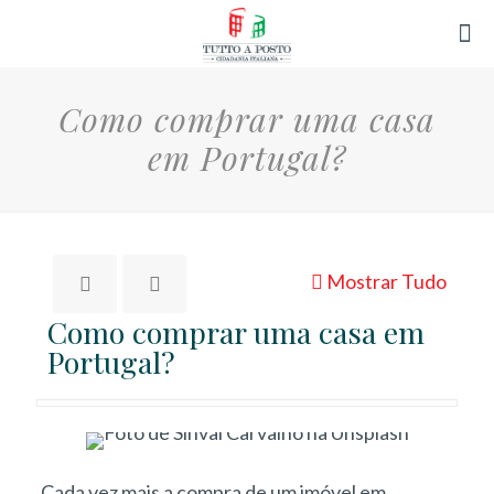
Como comprar uma casa
em Portugal?
Mostrar Tudo
Como comprar uma casa em
Portugal?
Cada vez mais a compra de um imóvel em