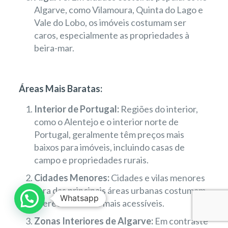
Algarve, como Vilamoura, Quinta do Lago e
Vale do Lobo, os imóveis costumam ser
caros, especialmente as propriedades à
beira-mar.
Áreas Mais Baratas:
Interior de Portugal:
Regiões do interior,
como o Alentejo e o interior norte de
Portugal, geralmente têm preços mais
baixos para imóveis, incluindo casas de
campo e propriedades rurais.
Cidades Menores:
Cidades e vilas menores
fora das principais áreas urbanas costumam
Whatsapp
oferecer imóveis mais acessíveis.
Zonas Interiores de Algarve:
Em contraste