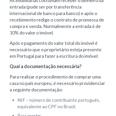
As imobiliárias costumam receber o dinheiro da
entrada (pode ser por transferência
internacional de banco para banco) e após o
recebimento redige o contrato de promessa de
compra e venda. Normalmente a entrada é de
10% do valor o imóvel.
Após o pagamento do valor total do imóvel é
necessário que o proprietário esteja presente
em Portugal para fazer a escritura do imóvel.
Qual a documentação necessária?
Para realizar o procedimento de comprar uma
casa no país europeu, é necessário providenciar
a seguinte documentação:
NIF – número de contribuinte português,
equivalente ao CPF no Brasil;
Passaporte;