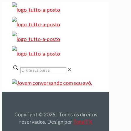
✕
Copyright © 2026 | Todos os direitos
reservados. Design por
Total FX