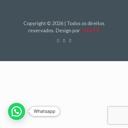
Copyright © 2026 | Todos os direitos
reservados. Design por
Total FX
Whatsapp