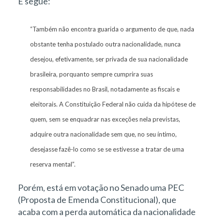
E segue:
“Também não encontra guarida o argumento de que, nada
obstante tenha postulado outra nacionalidade, nunca
desejou, efetivamente, ser privada de sua nacionalidade
brasileira, porquanto sempre cumprira suas
responsabilidades no Brasil, notadamente as fiscais e
eleitorais. A Constituição Federal não cuida da hipótese de
quem, sem se enquadrar nas exceções nela previstas,
adquire outra nacionalidade sem que, no seu íntimo,
desejasse fazê-lo como se se estivesse a tratar de uma
reserva mental”.
Porém, está em votação no Senado uma PEC
(Proposta de Emenda Constitucional), que
acaba com a perda automática da nacionalidade