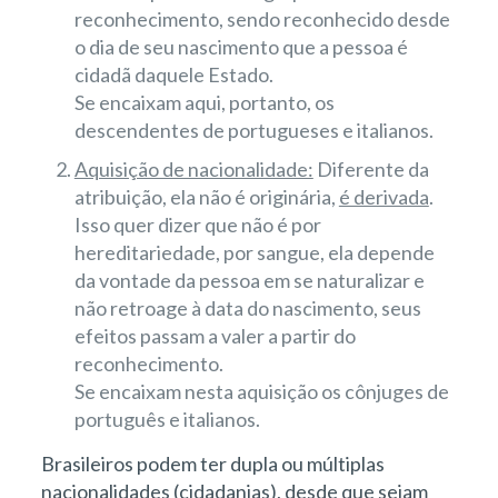
reconhecimento, sendo reconhecido desde
o dia de seu nascimento que a pessoa é
cidadã daquele Estado.
Se encaixam aqui, portanto, os
descendentes de portugueses e italianos.
Aquisição de nacionalidade:
Diferente da
atribuição, ela não é originária,
é derivada
.
Isso quer dizer que não é por
hereditariedade, por sangue, ela depende
da vontade da pessoa em se naturalizar e
não retroage à data do nascimento, seus
efeitos passam a valer a partir do
reconhecimento.
Se encaixam nesta aquisição os cônjuges de
português e italianos.
Brasileiros podem ter dupla ou múltiplas
nacionalidades (cidadanias), desde que sejam