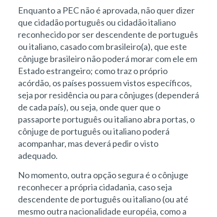
Enquanto a PEC não é aprovada, não quer dizer
que cidadão português ou cidadão italiano
reconhecido por ser descendente de português
ou italiano, casado com brasileiro(a), que este
cônjuge brasileiro não poderá morar com ele em
Estado estrangeiro; como traz o próprio
acórdão, os países possuem vistos específicos,
seja por residência ou para cônjuges (dependerá
de cada país), ou seja, onde quer que o
passaporte português ou italiano abra portas, o
cônjuge de português ou italiano poderá
acompanhar, mas deverá pedir o visto
adequado.
No momento, outra opção segura é o cônjuge
reconhecer a própria cidadania, caso seja
descendente de português ou italiano (ou até
mesmo outra nacionalidade européia, como a