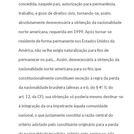
concedida, naquele país, autorização para permanência,
trabalho, e gozo de direitos civis, tornando-se, assim,
absolutamente desnecessária a obtenção da nacionalidade
norte-americana, requerida em 1999. Após tornar-se
residente de forma permanente nos Estados Unidos da
América, não se lhe exigia naturalização para fins de
permanecer no país… Assim, desnecessária a obtenção da
nacionalidade norte-americana para os fins que
constitucionalmente constituem exceção à regra da perda
da nacionalidade brasileira (alíneas a e b, do § 4º, II, do
art. 12, da CF), sua obtenção só poderia mesmo destinar-se
à integração da ora impetrante àquela comunidade
nacional, o que justamente constitui a razão central do
critério adotado pelo constituinte originário para a perda
da nacionalidade brasileira, critério este, repise-se, não