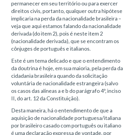
permanecer em seu território ou para exercer
direitos civis, portanto, qualquer outra hipótese
implicaria na perda da nacionalidade brasileira –
veja que aqui estamos falando da nacionalidade
derivada (do item 2), pois é neste item 2
(nacionalidade derivada), que se encontram os
cônjuges de português e italianos.
Este é um tema delicado e que o entendimento
da doutrina é hoje, em sua maioria, pela perda da
cidadania brasileira quando da solicitação
voluntária de nacionalidade estrangeira (salvo
os casos das alíneas a e b do parágrafo 4º, inciso
II, do art. 12 da Constituição).
Desta maneira, há o entendimento de que a
aquisição de nacionalidade portuguesa/italiana
por brasileiro casado com português ou italiano
é uma declaração expressa de vontade, por