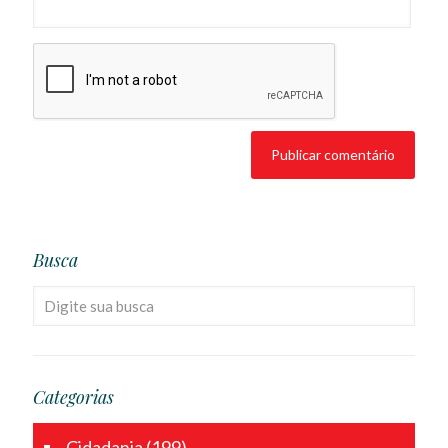
Busca
Categorias
Cidadania
(199)