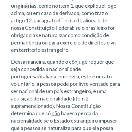
originárias
, como no item 1, que expliquei logo
acima, ou em caso de derivada, como traz o
artigo 12, parágrafo 4º inciso II, alínea b de
nossa Constituição Federal: se o brasileiro for
obrigado a se naturalizar como condição de
permanência ou para exercício de direitos civis
em território estrangeiro.
Dessa maneira, quando o cônjuge requer que
seja concedida a nacionalidade
portuguesa/italiana, em regra, este é um ato
voluntário, a pessoa pede por livre vontade para
ser nacional de um país estrangeiro, é uma
aquisição de nacionalidade (item 2
supramencionado). Nossa Constituição
determina que só
não
haverá perda da
nacionalidade se o Estado estrangeiro impuser
que a pessoa se naturalize para que ela possa