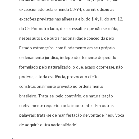
excepcionado pela emenda 03/94, que introduziu as
exceções previstas nas alíneas a e b, do § 4º, II, do art. 12,
da CF. Por outro lado, de se ressaltar que não se cuida,
nestes autos, de outra nacionalidade concedida pelo
Estado estrangeiro, com fundamento em seu próprio
ordenamento jurídico, independentemente de pedido
formulado pelo naturalizado, o que, acaso ocorresse, não
poderia, a toda evidência, provocar o efeito
constitucionalmente previsto no ordenamento
brasileiro. Trata-se, pelo contrário, de naturalização
efetivamente requerida pela impetrante… Em outras
palavras: trata-se de manifestação de vontade inequívoca
de adquirir outra nacionalidade”.