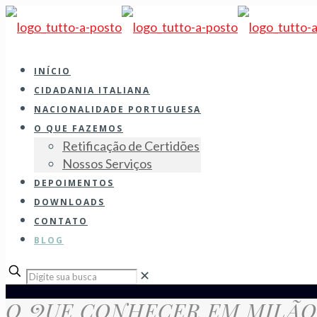
INÍCIO
CIDADANIA ITALIANA
NACIONALIDADE PORTUGUESA
O QUE FAZEMOS
Retificação de Certidões
Nossos Serviços
DEPOIMENTOS
DOWNLOADS
CONTATO
BLOG
✕
O QUE CONHECER EM MILÃO