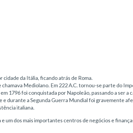
r cidade da Itália, ficando atrás de Roma.
e chamava Mediolano. Em 222 A.C. tornou-se parte do Imp
em 1796 foi conquistada por Napoleão, passando a ser a c
nte e durante a Segunda Guerra Mundial foi gravemente af
tência italiana.
a e um dos mais importantes centros de negócios e finança