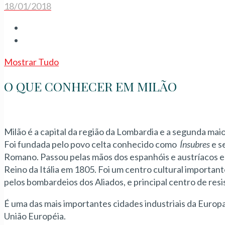
18/01/2018
Mostrar Tudo
O QUE CONHECER EM MILÃO
Milão é a capital da região da Lombardia e a segunda maio
Foi fundada pelo povo celta conhecido como
Í
nsubres
e s
Romano. Passou pelas mãos dos espanhóis e austríacos e 
Reino da Itália em 1805. Foi um centro cultural importa
pelos bombardeios dos Aliados, e principal centro de resis
É uma das mais importantes cidades industriais da Europ
União Européia.