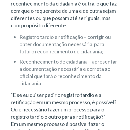
reconhecimento da cidadania é outra, o que faz
com que o requerente de uma e de outra sejam
diferentes ou que possam até ser iguais, mas
com propósito diferente:
Registro tardio e retificação – corrigir ou
obter documentação necessária para
futuro reconhecimento de cidadania;
Reconhecimento de cidadania – apresentar
a documentação necessária e correta ao
oficial que fará o reconhecimento da
cidadania.
“E se eu quiser pedir o registro tardio e a
retificação em um mesmo processo, é possível?
Ou é necessário fazer um processo para o
registro tardio e outro para a retificação?”
Em um mesmo processo é possível fazer o