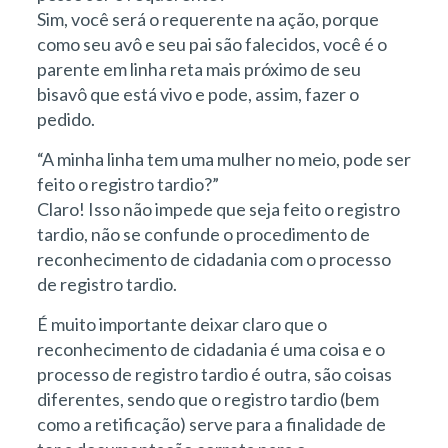
Sim, você será o requerente na ação, porque
como seu avô e seu pai são falecidos, você é o
parente em linha reta mais próximo de seu
bisavô que está vivo e pode, assim, fazer o
pedido.
“A minha linha tem uma mulher no meio, pode ser
feito o registro tardio?”
Claro! Isso não impede que seja feito o registro
tardio, não se confunde o procedimento de
reconhecimento de cidadania com o processo
de registro tardio.
É muito importante deixar claro que o
reconhecimento de cidadania é uma coisa e o
processo de registro tardio é outra, são coisas
diferentes, sendo que o registro tardio (bem
como a retificação) serve para a finalidade de