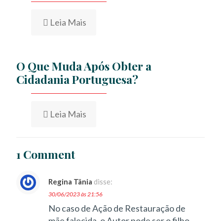
Leia Mais
O Que Muda Após Obter a
Cidadania Portuguesa?
Leia Mais
1 Comment
Regina Tânia
disse:
30/06/2023 às 21:56
No caso de Ação de Restauração de
mãe falecida, o Autor pode ser o filho,