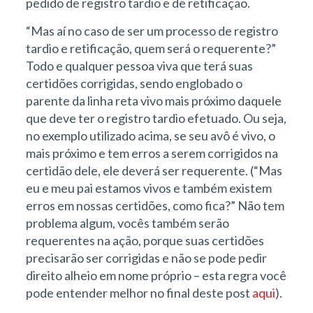
pedido de registro tardio e de retificação.
“Mas aí no caso de ser um processo de registro
tardio e retificação, quem será o requerente?”
Todo e qualquer pessoa viva que terá suas
certidões corrigidas, sendo englobado o
parente da linha reta vivo mais próximo daquele
que deve ter o registro tardio efetuado. Ou seja,
no exemplo utilizado acima, se seu avô é vivo, o
mais próximo e tem erros a serem corrigidos na
certidão dele, ele deverá ser requerente. (“Mas
eu e meu pai estamos vivos e também existem
erros em nossas certidões, como fica?” Não tem
problema algum, vocês também serão
requerentes na ação, porque suas certidões
precisarão ser corrigidas e não se pode pedir
direito alheio em nome próprio – esta regra você
pode entender melhor no final deste post
aqui
).