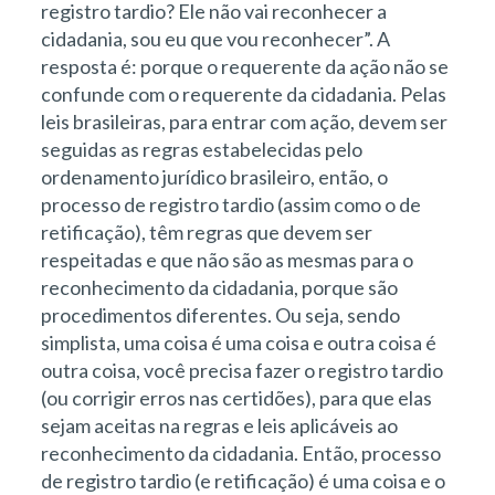
registro tardio? Ele não vai reconhecer a
cidadania, sou eu que vou reconhecer”. A
resposta é: porque o requerente da ação não se
confunde com o requerente da cidadania. Pelas
leis brasileiras, para entrar com ação, devem ser
seguidas as regras estabelecidas pelo
ordenamento jurídico brasileiro, então, o
processo de registro tardio (assim como o de
retificação), têm regras que devem ser
respeitadas e que não são as mesmas para o
reconhecimento da cidadania, porque são
procedimentos diferentes. Ou seja, sendo
simplista, uma coisa é uma coisa e outra coisa é
outra coisa, você precisa fazer o registro tardio
(ou corrigir erros nas certidões), para que elas
sejam aceitas na regras e leis aplicáveis ao
reconhecimento da cidadania. Então, processo
de registro tardio (e retificação) é uma coisa e o