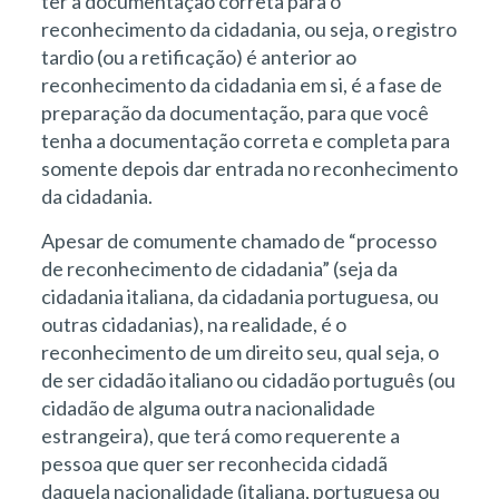
ter a documentação correta para o
reconhecimento da cidadania, ou seja, o registro
tardio (ou a retificação) é anterior ao
reconhecimento da cidadania em si, é a fase de
preparação da documentação, para que você
tenha a documentação correta e completa para
somente depois dar entrada no reconhecimento
da cidadania.
Apesar de comumente chamado de “processo
de reconhecimento de cidadania” (seja da
cidadania italiana, da cidadania portuguesa, ou
outras cidadanias), na realidade, é o
reconhecimento de um direito seu, qual seja, o
de ser cidadão italiano ou cidadão português (ou
cidadão de alguma outra nacionalidade
estrangeira), que terá como requerente a
pessoa que quer ser reconhecida cidadã
daquela nacionalidade (italiana, portuguesa ou