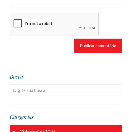
Busca
Categorias
Cidadania
(197)