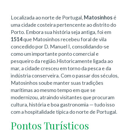
Localizada ao norte de Portugal,
Matosinhos
é
uma cidade costeira pertencente ao distrito do
Porto. Embora sua história seja antiga, foi em
1514
que Matosinhos recebeu foral de vila
concedido por D. Manuel I, consolidando-se
como um importante ponto comercial e
pesqueiro da região.Historicamente ligada ao
mar, a cidade cresceu em torno da pesca e da
indústria conserveira. Com o passar dos séculos,
Matosinhos soube manter suas tradições
marítimas ao mesmo tempo em que se
modernizou, atraindo visitantes que procuram
cultura, história e boa gastronomia — tudo isso
com a hospitalidade típica do norte de Portugal.
Pontos Turísticos