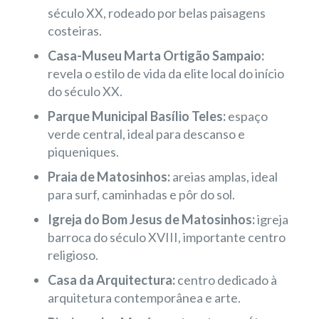
século XX, rodeado por belas paisagens
costeiras.
Casa-Museu Marta Ortigão Sampaio:
revela o estilo de vida da elite local do início
do século XX.
Parque Municipal Basílio Teles:
espaço
verde central, ideal para descanso e
piqueniques.
Praia de Matosinhos:
areias amplas, ideal
para surf, caminhadas e pôr do sol.
Igreja do Bom Jesus de Matosinhos:
igreja
barroca do século XVIII, importante centro
religioso.
Casa da Arquitectura:
centro dedicado à
arquitetura contemporânea e arte.