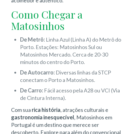
acolhedor e autêntico.
Como Chegar a
Matosinhos
De Metrô:
Linha Azul (Linha A) do Metrô do
Porto. Estações: Matosinhos Sul ou
Matosinhos Mercado. Cerca de 20-30
minutos do centro do Porto.
De Autocarro:
Diversas linhas da STCP
conectam o Porto a Matosinhos.
De Carro:
Fácil acesso pela A28 ou VCI (Via
de Cintura Interna).
Com sua
rica história
, atrações culturais e
gastronomia inesquecível
, Matosinhos em
Portugal é um destino que merece ser
descoberto. Explore para além do convencional