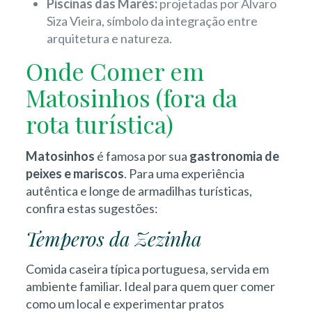
Piscinas das Marés:
projetadas por Álvaro
Siza Vieira, símbolo da integração entre
arquitetura e natureza.
Onde Comer em
Matosinhos (fora da
rota turística)
Matosinhos
é famosa por sua
gastronomia de
peixes e mariscos
. Para uma experiência
autêntica e longe de armadilhas turísticas,
confira estas sugestões:
Temperos da Zezinha
Comida caseira típica portuguesa, servida em
ambiente familiar. Ideal para quem quer comer
como um local e experimentar pratos