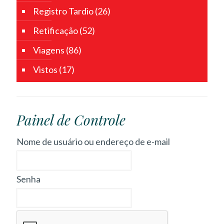
Registro Tardio
(26)
Retificação
(52)
Viagens
(86)
Vistos
(17)
Painel de Controle
Nome de usuário ou endereço de e-mail
Senha