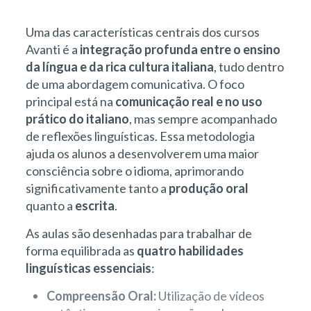
Uma das características centrais dos cursos
Avanti é a
integração profunda entre o ensino
da língua e da rica cultura italiana
, tudo dentro
de uma abordagem comunicativa. O foco
principal está na
comunicação real e no uso
prático do italiano
, mas sempre acompanhado
de reflexões linguísticas. Essa metodologia
ajuda os alunos a desenvolverem uma maior
consciência sobre o idioma, aprimorando
significativamente tanto a
produção oral
quanto a
escrita
.
As aulas são desenhadas para trabalhar de
forma equilibrada as
quatro habilidades
linguísticas essenciais
:
Compreensão Oral:
Utilização de vídeos