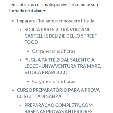
Descubra os cursos disponíveis e comece sua
jornada no italiano:
Imparare l’italiano e conoscere l’Italia:
SICILIA PARTE 2: TRA VULCANI,
CASTELLI E DELIZIE DELLO STREET
FOOD
Carga horária: 6 horas
PUGLIA PARTE 2: DAL SALENTO A
LECCE – UN’AVVENTURA TRA MARE,
STORIA E BAROCCO.
Carga horária: 6 horas
CURSO PREPARATÓRIO PARA A PROVA
CILS CITTADINANZA:
PREPARAÇÃO COMPLETA, COM
BASE NAS PROVAS ANTERIORES