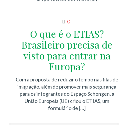
0
O que é o ETIAS?
Brasileiro precisa de
visto para entrar na
Europa?
Com a proposta de reduzir o tempo nas filas de
imigração, além de promover mais segurança
para os integrantes do Espaço Schengen, a
União Europeia (UE) criou o ETIAS, um
formulário de
[…]