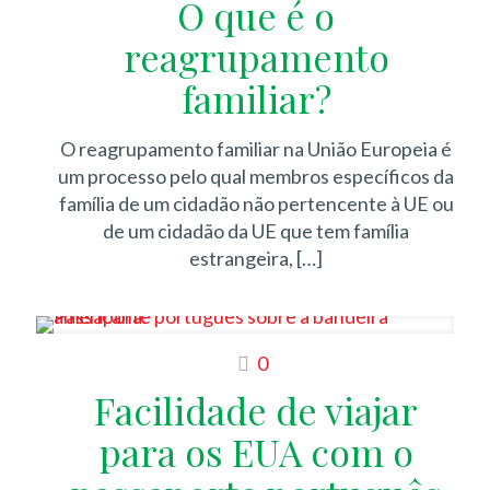
O que é o
reagrupamento
familiar?
O reagrupamento familiar na União Europeia é
um processo pelo qual membros específicos da
família de um cidadão não pertencente à UE ou
de um cidadão da UE que tem família
estrangeira,
[…]
0
Facilidade de viajar
para os EUA com o