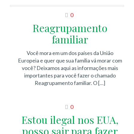
0
Reagrupamento
familiar
Você mora em um dos países da União
Europeia e quer que sua família vá morar com
você? Deixamos aqui as informações mais
importantes para você fazer o chamado
Reagrupamento familiar. O
[…]
0
Estou ilegal nos EUA,
posso sair para fazer