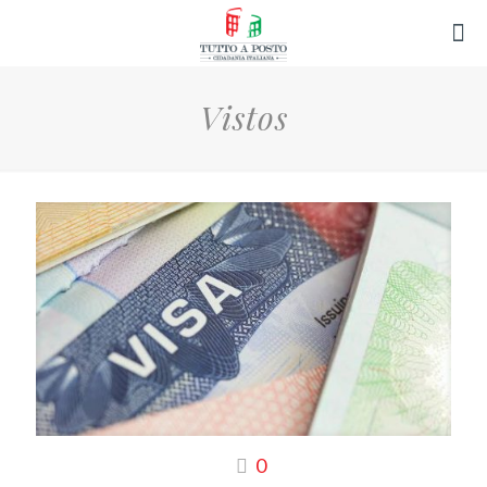
Vistos
0