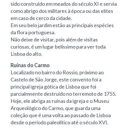
sido construído em meados do século XI e servia
como abrigo dos militares à época ou das elites
em caso de cerco da cidade.
Em seu belo jardim estão as principais espécies
da flora portuguesa.
Não deixe de visitar, pois além de visitas
curiosas, é um lugar belíssimo para ver toda
Lisboa do alto.
Ruínas do Carmo
Localizado no bairro do Rossio, próximo ao
Castelo de São Jorge, este convento foi a
principal igreja gótica de Lisboa que foi
parcialmnente destruído no terremoto de 1755.
Hoje, ele abriga as ruínas da igreja e o Museu
Arqueológico do Carmo, que guarda uma
coleção que é uma volta ao passado de Lisboa
desde o período paleolítico até o século XVI.