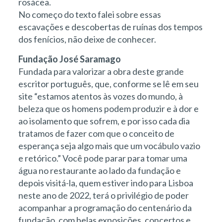
rosácea.
No começo do texto falei sobre essas
escavações e descobertas de ruínas dos tempos
dos fenícios, não deixe de conhecer.
Fundação José Saramago
Fundada para valorizar a obra deste grande
escritor português, que, conforme se lê em seu
site “estamos atentos às vozes do mundo, à
beleza que os homens podem produzir e à dor e
ao isolamento que sofrem, e por isso cada dia
tratamos de fazer com que o conceito de
esperança seja algo mais que um vocábulo vazio
e retórico.” Você pode parar para tomar uma
água no restaurante ao lado da fundação e
depois visitá-la, quem estiver indo para Lisboa
neste ano de 2022, terá o privilégio de poder
acompanhar a programação do centenário da
fundação, com belas exposições, concertos e