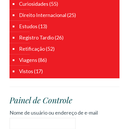
Curiosidades
(55)
Direito Internacional
(25)
Estudos
(13)
Registro Tardio
(26)
Retificação
(52)
Viagens
(86)
Vistos
(17)
Painel de Controle
Nome de usuário ou endereço de e-mail