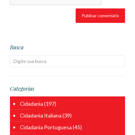
Busca
Categorias
Cidadania
(197)
Cidadania Italiana
(39)
Cidadania Portuguesa
(45)