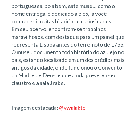
portugueses, pois bem, este museu, como o
nome entrega, é dedicado a eles, lá você
conhecerá muitas histórias e curiosidades.
Em seu acervo, encontram-se trabalhos
maravilhosos, com destaque para um painel que
representa Lisboa antes do terremoto de 1755.
O museu documenta toda história do azulejo no
país, estando localizado em um dos prédios mais
antigos da cidade, onde funcionou o Convento
da Madre de Deus, e que ainda preserva seu
claustro e a sala árabe.
Imagem destacada:
@
vwalakte