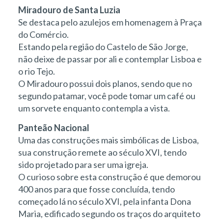
Miradouro de Santa Luzia
Se destaca pelo azulejos em homenagem à Praça
do Comércio.
Estando pela região do Castelo de São Jorge,
não deixe de passar por ali e contemplar Lisboa e
o rio Tejo.
O Miradouro possui dois planos, sendo que no
segundo patamar, você pode tomar um café ou
um sorvete enquanto contempla a vista.
Panteão Nacional
Uma das construções mais simbólicas de Lisboa,
sua construção remete ao século XVI, tendo
sido projetado para ser uma igreja.
O curioso sobre esta construção é que demorou
400 anos para que fosse concluída, tendo
começado lá no século XVI, pela infanta Dona
Maria, edificado segundo os traços do arquiteto