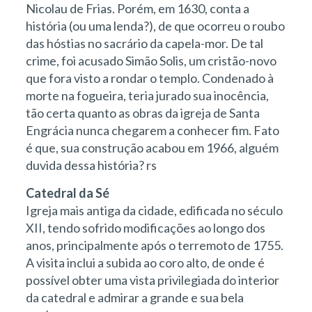
Nicolau de Frias. Porém, em 1630, conta a
história (ou uma lenda?), de que ocorreu o roubo
das hóstias no sacrário da capela-mor. De tal
crime, foi acusado Simão Solis, um cristão-novo
que fora visto a rondar o templo. Condenado à
morte na fogueira, teria jurado sua inocência,
tão certa quanto as obras da igreja de Santa
Engrácia nunca chegarem a conhecer fim. Fato
é que, sua construção acabou em 1966, alguém
duvida dessa história? rs
Catedral da Sé
Igreja mais antiga da cidade, edificada no século
XII, tendo sofrido modificações ao longo dos
anos, principalmente após o terremoto de 1755.
A visita inclui a subida ao coro alto, de onde é
possível obter uma vista privilegiada do interior
da catedral e admirar a grande e sua bela