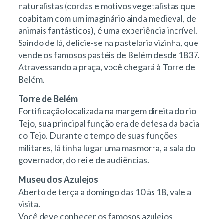
naturalistas (cordas e motivos vegetalistas que
coabitam com um imaginário ainda medieval, de
animais fantásticos), é uma experiência incrível.
Saindo de lá, delicie-se na pastelaria vizinha, que
vende os famosos pastéis de Belém desde 1837.
Atravessando a praça, você chegará à Torre de
Belém.
Torre de Belém
Fortificação localizada na margem direita do rio
Tejo, sua principal função era de defesa da bacia
do Tejo. Durante o tempo de suas funções
militares, lá tinha lugar uma masmorra, a sala do
governador, do rei e de audiências.
Museu dos Azulejos
Aberto de terça a domingo das 10 às 18, vale a
visita.
Você deve conhecer os famosos azulejos