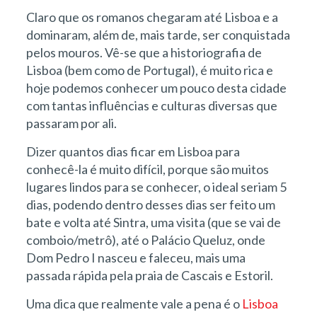
Claro que os romanos chegaram até Lisboa e a
dominaram, além de, mais tarde, ser conquistada
pelos mouros. Vê-se que a historiografia de
Lisboa (bem como de Portugal), é muito rica e
hoje podemos conhecer um pouco desta cidade
com tantas influências e culturas diversas que
passaram por ali.
Dizer quantos dias ficar em Lisboa para
conhecê-la é muito difícil, porque são muitos
lugares lindos para se conhecer, o ideal seriam 5
dias, podendo dentro desses dias ser feito um
bate e volta até Sintra, uma visita (que se vai de
comboio/metrô), até o Palácio Queluz, onde
Dom Pedro I nasceu e faleceu, mais uma
passada rápida pela praia de Cascais e Estoril.
Uma dica que realmente vale a pena é o
Lisboa