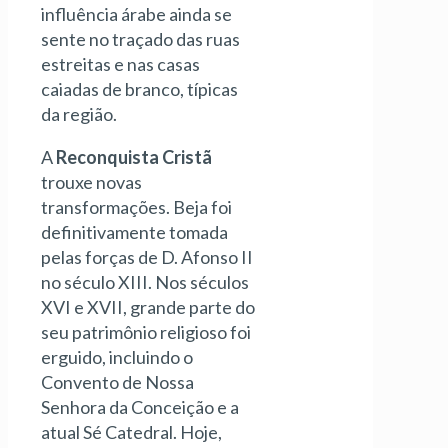
influência árabe ainda se
sente no traçado das ruas
estreitas e nas casas
caiadas de branco, típicas
da região.
A
Reconquista Cristã
trouxe novas
transformações. Beja foi
definitivamente tomada
pelas forças de D. Afonso II
no século XIII. Nos séculos
XVI e XVII, grande parte do
seu patrimônio religioso foi
erguido, incluindo o
Convento de Nossa
Senhora da Conceição e a
atual Sé Catedral. Hoje,