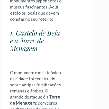
monumentos imponentes e
museus fascinantes. Aqui
estão os locais que devem
constar no seu roteiro:
1. Castelo de Beja
e a Torre de
Menagem
O monumento mais icônico
da cidade foi construído
sobre antigas fortificações
romanas e árabes. O
grande destaque é a
Torre
de Menagem
: com cerca
de 40 metros de altura, é a