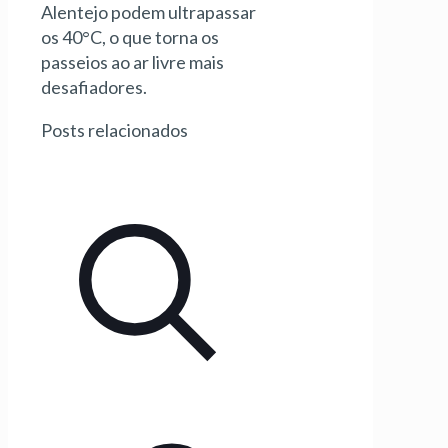
Alentejo podem ultrapassar
os 40°C, o que torna os
passeios ao ar livre mais
desafiadores.
Posts relacionados