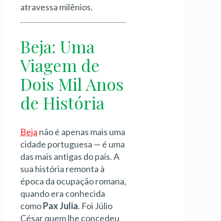
atravessa milênios.
Beja: Uma
Viagem de
Dois Mil Anos
de História
Beja
não é apenas mais uma
cidade portuguesa — é uma
das mais antigas do país. A
sua história remonta à
época da ocupação romana,
quando era conhecida
como
Pax Julia
. Foi Júlio
César quem lhe concedeu