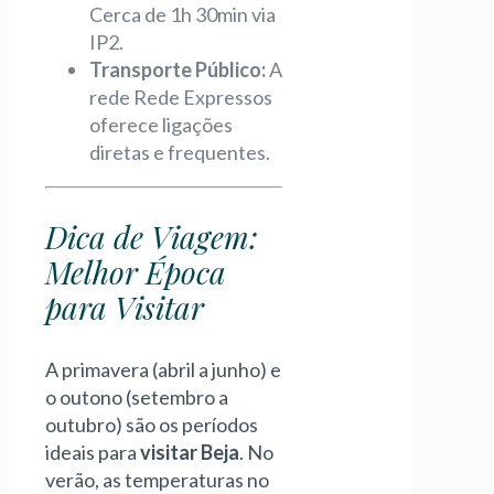
Cerca de 1h 30min via
IP2.
Transporte Público:
A
rede Rede Expressos
oferece ligações
diretas e frequentes.
Dica de Viagem:
Melhor Época
para Visitar
A primavera (abril a junho) e
o outono (setembro a
outubro) são os períodos
ideais para
visitar Beja
. No
verão, as temperaturas no