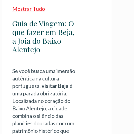
Mostrar Tudo
Guia de Viagem: O
que fazer em Beja,
a Joia do Baixo
Alentejo
Se você busca uma imersão
autêntica na cultura
portuguesa,
visitar Beja
é
uma parada obrigatória.
Localizada no coração do
Baixo Alentejo, a cidade
combina o silêncio das
planícies douradas com um
patrimônio histórico que