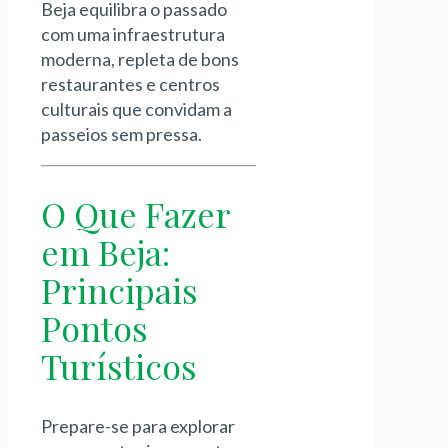
Beja equilibra o passado
com uma infraestrutura
moderna, repleta de bons
restaurantes e centros
culturais que convidam a
passeios sem pressa.
O Que Fazer
em Beja:
Principais
Pontos
Turísticos
Prepare-se para explorar