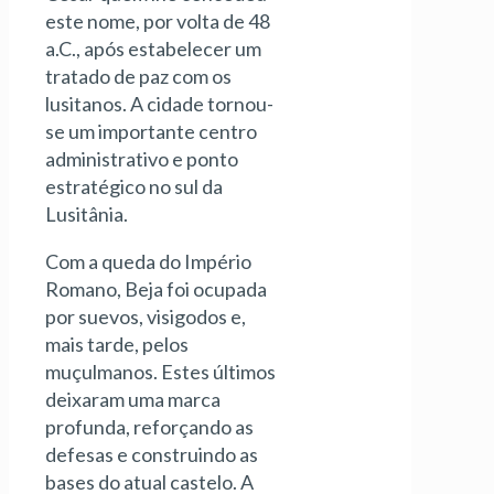
este nome, por volta de 48
a.C., após estabelecer um
tratado de paz com os
lusitanos. A cidade tornou-
se um importante centro
administrativo e ponto
estratégico no sul da
Lusitânia.
Com a queda do Império
Romano, Beja foi ocupada
por suevos, visigodos e,
mais tarde, pelos
muçulmanos. Estes últimos
deixaram uma marca
profunda, reforçando as
defesas e construindo as
bases do atual castelo. A