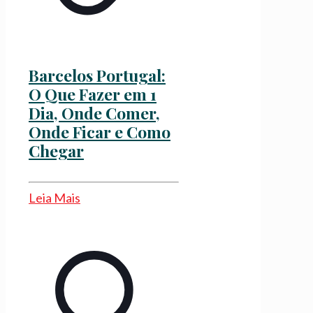
Barcelos Portugal:
O Que Fazer em 1
Dia, Onde Comer,
Onde Ficar e Como
Chegar
Leia Mais