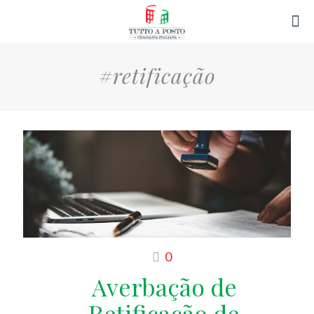
#retificação
0
Averbação de
Retificação de