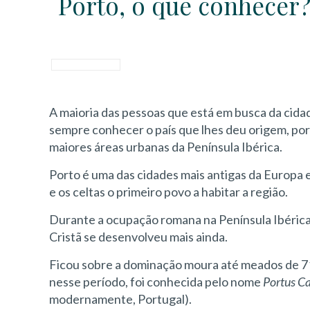
Porto, o que conhecer
A maioria das pessoas que está em busca da cid
sempre conhecer o país que lhes deu origem, por 
maiores áreas urbanas da Península Ibérica.
Porto é uma das cidades mais antigas da Europa 
e os celtas o primeiro povo a habitar a região.
Durante a ocupação romana na Península Ibérica
Cristã se desenvolveu mais ainda.
Ficou sobre a dominação moura até meados de 711 
nesse período, foi conhecida pelo nome
Portus Ca
modernamente, Portugal).