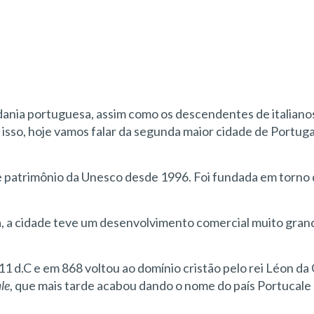
?
adania portuguesa, assim como os descendentes de italian
isso, hoje vamos falar da segunda maior cidade de Portuga
e patrimônio da Unesco desde 1996. Foi fundada em torno 
, a cidade teve um desenvolvimento comercial muito grand
d.C e em 868 voltou ao domínio cristão pelo rei Léon da G
le
, que mais tarde acabou dando o nome do país Portucale 