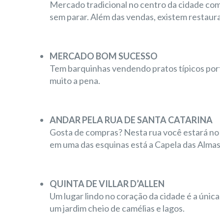
Mercado tradicional no centro da cidade co
sem parar. Além das vendas, existem restaur
MERCADO BOM SUCESSO
Tem barquinhas vendendo pratos típicos por
muito a pena.
ANDAR PELA RUA DE SANTA CATARINA
Gosta de compras? Nesta rua você estará no l
em uma das esquinas está a Capela das Almas,
QUINTA DE VILLAR D’ALLEN
Um lugar lindo no coração da cidade é a únic
um jardim cheio de camélias e lagos.