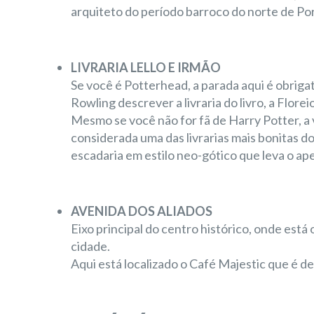
arquiteto do período barroco do norte de Port
LIVRARIA LELLO E IRMÃO
Se você é Potterhead, a parada aqui é obrigató
Rowling descrever a livraria do livro, a Florei
Mesmo se você não for fã de Harry Potter, a vi
considerada uma das livrarias mais bonitas d
escadaria em estilo neo-gótico que leva o apel
AVENIDA DOS ALIADOS
Eixo principal do centro histórico, onde está
cidade.
Aqui está localizado o Café Majestic que é de