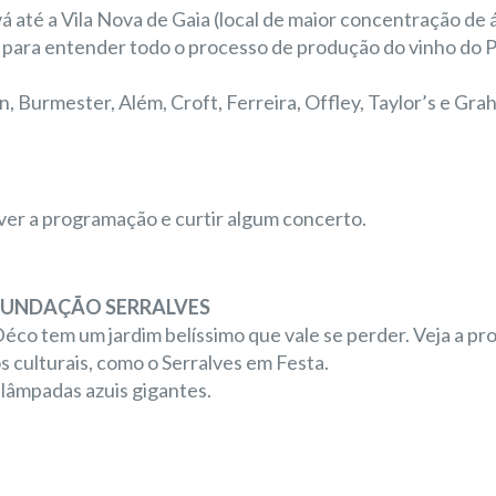
á até a Vila Nova de Gaia (local de maior concentração de 
 para entender todo o processo de produção do vinho do P
 Burmester, Além, Croft, Ferreira, Offley, Taylor’s e Gra
ver a programação e curtir algum concerto.
FUNDAÇÃO SERRALVES
 Déco tem um jardim belíssimo que vale se perder. Veja a p
s culturais, como o Serralves em Festa.
 lâmpadas azuis gigantes.