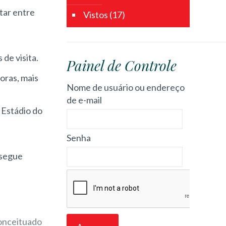
itar entre
Vistos
(17)
de visita.
Painel de Controle
oras, mais
Nome de usuário ou endereço
de e-mail
 Estádio do
Senha
nsegue
conceituado