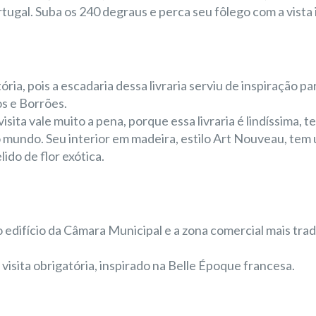
ugal. Suba os 240 degraus e perca seu fôlego com a vista i
ria, pois a escadaria dessa livraria serviu de inspiração par
os e Borrões.
sita vale muito a pena, porque essa livraria é lindíssima, t
o mundo. Seu interior em madeira, estilo Art Nouveau, tem
ido de flor exótica.
 o edifício da Câmara Municipal e a zona comercial mais trad
 visita obrigatória, inspirado na Belle Époque francesa.