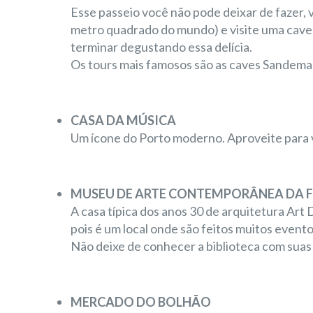
Esse passeio você não pode deixar de fazer, v
metro quadrado do mundo) e visite uma cave
terminar degustando essa delícia.
Os tours mais famosos são as caves Sandeman,
CASA DA MÚSICA
Um ícone do Porto moderno. Aproveite para 
MUSEU DE ARTE CONTEMPORÂNEA DA 
A casa típica dos anos 30 de arquitetura Art
pois é um local onde são feitos muitos evento
Não deixe de conhecer a biblioteca com suas
MERCADO DO BOLHÃO