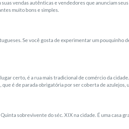
m suas vendas autênticas e vendedores que anunciam seus
antes muito bons e simples.
tugueses. Se você gosta de experimentar um pouquinho de
ugar certo, é a rua mais tradicional de comércio da cidade.
 que é de parada obrigatória por ser coberta de azulejos, u
a Quinta sobrevivente do séc. XIX na cidade. É uma casa g