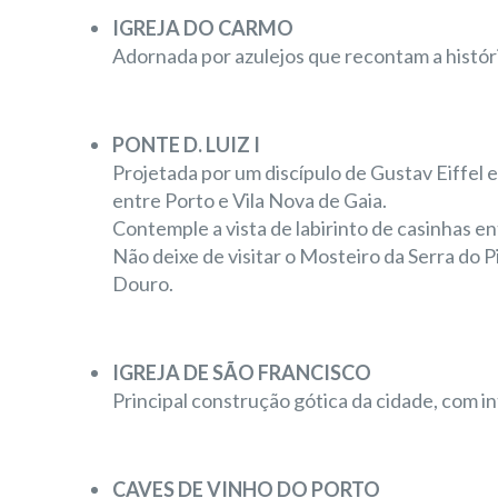
IGREJA DO CARMO
Adornada por azulejos que recontam a histó
PONTE D. LUIZ I
Projetada por um discípulo de Gustav Eiffel e
entre Porto e Vila Nova de Gaia.
Contemple a vista de labirinto de casinhas en
Não deixe de visitar o Mosteiro da Serra do Pi
Douro.
IGREJA DE SÃO FRANCISCO
Principal construção gótica da cidade, com in
CAVES DE VINHO DO PORTO