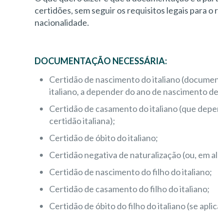
certidões, sem seguir os requisitos legais para 
nacionalidade.
DOCUMENTAÇÃO NECESSÁRIA:
Certidão de nascimento do italiano (docume
italiano, a depender do ano de nascimento de
Certidão de casamento do italiano (que depende
certidão italiana);
Certidão de óbito do italiano;
Certidão negativa de naturalização (ou, em al
Certidão de nascimento do filho do italiano;
Certidão de casamento do filho do italiano;
Certidão de óbito do filho do italiano (se aplic