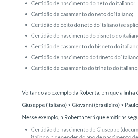
Certidão de nascimento do neto do italiano;
Certidão de casamento do neto do italiano;
Certidão de óbito do neto do italiano (se aplic
Certidão de nascimento do bisneto do italian
Certidão de casamento do bisneto do italiano
Certidão de nascimento do trineto do italian
Certidão de casamento do trineto do italiano
Voltando ao exemplo da Roberta, em que a linha 
Giuseppe (italiano) > Giovanni (brasileiro) > Paul
Nesse exemplo, a Roberta terá que emitir as seg
Certidão de nascimento de Giuseppe (docum
italiano, a depender do ano de nascimento de