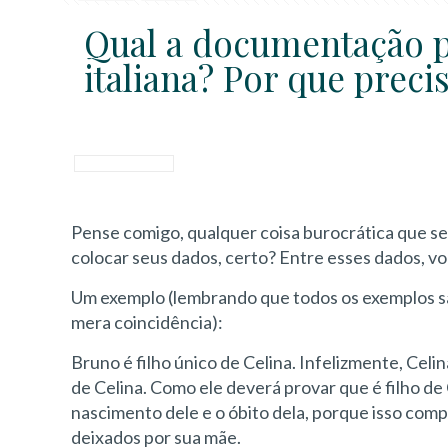
Qual a documentação p
italiana? Por que prec
Pense comigo, qualquer coisa burocrática que se
colocar seus dados, certo? Entre esses dados, v
Um exemplo (lembrando que todos os exemplos sã
mera coincidência):
Bruno é filho único de Celina. Infelizmente, Celin
de Celina. Como ele deverá provar que é filho de
nascimento dele e o óbito dela, porque isso compr
deixados por sua mãe.