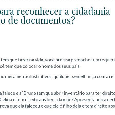
ara reconhecer a cidadania
iso de documentos?
 tem que fazer na vida, você precisa preencher um requer
ocê tem que colocar o nome dos seus pais.
o meramente ilustrativos, qualquer semelhança com a rea
a falece e aí Bruno tem que abrir inventário para ter direit
 Celina e tem direito aos bens da mãe? Apresentando a cer
ova que ela faleceu e que ele é filho dela e tem direito ao