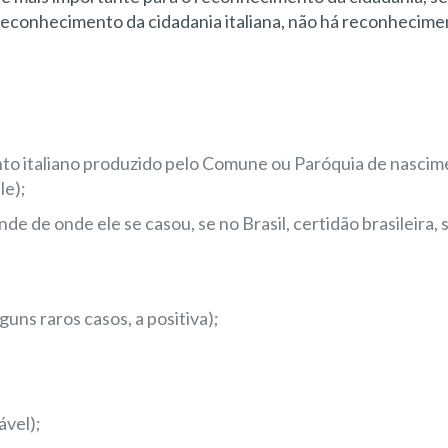
o reconhecimento da cidadania italiana, não há reconhecime
nto italiano produzido pelo Comune ou Paróquia de nascim
le);
 de onde ele se casou, se no Brasil, certidão brasileira, se
guns raros casos, a positiva);
ável);