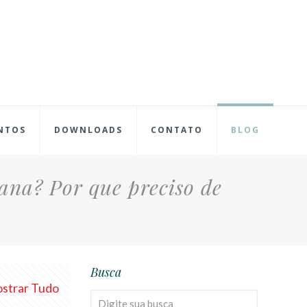
NTOS
DOWNLOADS
CONTATO
BLOG
ana? Por que preciso de
Busca
strar Tudo