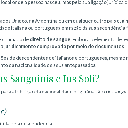
local onde a pessoa nasceu, mas pela sua ligação jurídica de
ados Unidos, na Argentina ou em qualquer outro país e, ai
dade italiana ou portuguesa em razão da sua ascendência fa
e chamado de
direito de sangue
, embora o elemento det
ção juridicamente comprovada por meio de documentos
.
lhões de descendentes de italianos e portugueses, mesmo 
ento da nacionalidade de seus antepassados.
us Sanguinis e Ius Soli?
es para atribuição da nacionalidade originária são o
ius sangui
e)
mitida pela descendência.