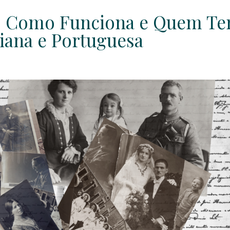
 É, Como Funciona e Quem T
liana e Portuguesa