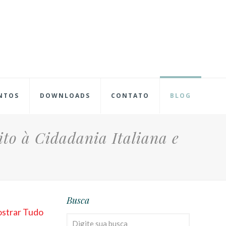
NTOS
DOWNLOADS
CONTATO
BLOG
to à Cidadania Italiana e
Busca
strar Tudo