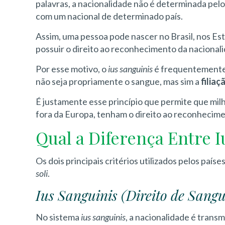
palavras, a nacionalidade não é determinada pelo 
com um nacional de determinado país.
Assim, uma pessoa pode nascer no Brasil, nos Est
possuir o direito ao reconhecimento da nacionali
Por esse motivo, o
ius sanguinis
é frequentement
não seja propriamente o sangue, mas sim a
filia
É justamente esse princípio que permite que mi
fora da Europa, tenham o direito ao reconhecim
Qual a Diferença Entre I
Os dois principais critérios utilizados pelos país
soli
.
Ius Sanguinis (Direito de Sangu
No sistema
ius sanguinis
, a nacionalidade é trans