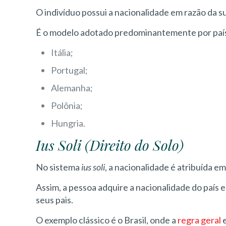
O indivíduo possui a nacionalidade em razão da su
É o modelo adotado predominantemente por paí
Itália;
Portugal;
Alemanha;
Polônia;
Hungria.
Ius Soli (Direito do Solo)
No sistema
ius soli
, a nacionalidade é atribuída e
Assim, a pessoa adquire a nacionalidade do país
seus pais.
O exemplo clássico é o Brasil, onde a
regra geral
e