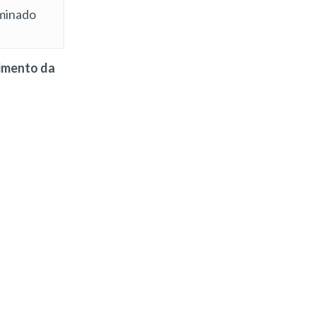
minado
cimento da