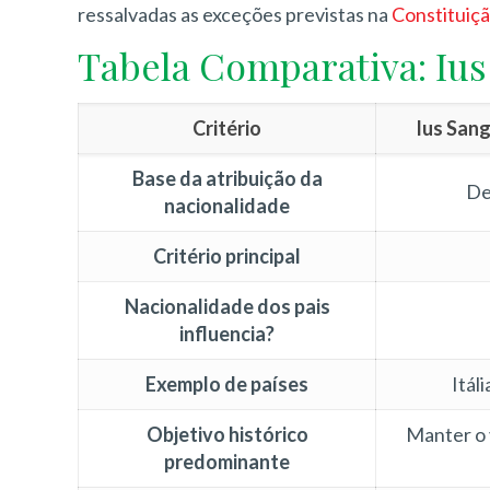
ressalvadas as exceções previstas na
Constituiçã
Tabela Comparativa: Ius 
Critério
Ius Sang
Base da atribuição da
De
nacionalidade
Critério principal
Nacionalidade dos pais
influencia?
Exemplo de países
Itál
Objetivo histórico
Manter o
predominante