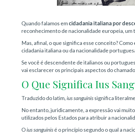
Quando falamos em
cidadania italiana por des
reconhecimento de nacionalidade europeia, um 
Mas, afinal, o que significa esse conceito? Como
cidadania italiana ou da nacionalidade portugues
Se você é descendente de italianos ou portugues
vai esclarecer os principais aspectos do chamad
O Que Significa Ius Sang
Traduzido do latim,
ius sanguinis
significa literal
No entanto, juridicamente, a expressão vai muito 
utilizados pelos Estados para atribuir a nacionali
O
ius sanguinis
é o princípio segundo o qual a naci