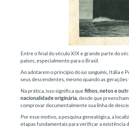
Entre o final do século XIX e grande parte do sé
países, especialmente para o Brasil.
Ao adotarem o princípio do
ius sanguinis
, Itália 
seus descendentes, mesmo quando as gerações s
Na prática, isso significa que
filhos, netos e ou
nacionalidade originária
, desde que preencham o
comprovar documentalmente sua linha de desce
Por esse motivo, a pesquisa genealógica, a locali
etapas fundamentais para verificar a existência