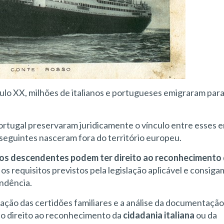
culo XX, milhões de italianos e portugueses emigraram par
e Portugal preservaram juridicamente o vínculo entre esses 
eguintes nasceram fora do território europeu.
tros descendentes podem ter direito ao reconhecimento
s requisitos previstos pela legislação aplicável e consiga
ndência.
zação das certidões familiares e a análise da documentação 
 do direito ao reconhecimento da
cidadania italiana
ou da