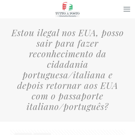
Estou ilegal nos EUA, posso
sair para fazer
reconhecimento da
cidadania
portuguesa/italiana e
depois retornar aos EUA
com o passaporte
italiano/português?