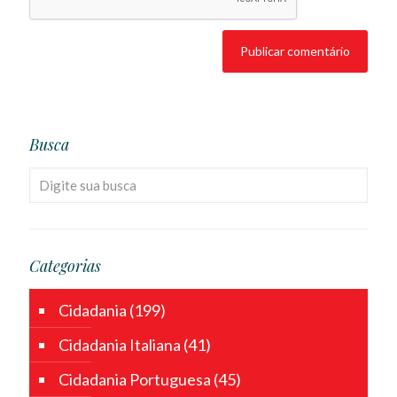
Busca
Categorias
Cidadania
(199)
Cidadania Italiana
(41)
Cidadania Portuguesa
(45)