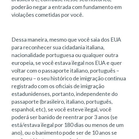
poderão negar a entrada com fundamento em
violações cometidas por você.
Dessa maneira, mesmo que você saia dos EUA
para reconhecer sua cidadania italiana,
nacionalidade portuguesa ou qualquer outra
europeia, se você estava ilegal nos EUA e quer
voltar com o passaporte italiano, português –
europeu – o seu histórico de imigração continua
registrado com os oficiais de imigração
estadunidenses, portanto, independente do
passaporte (brasileiro, italiano, português,
espanhol, etc), se você esteve ilegal, você
poderá ser banido de reentrar por 3 anos (se
está/estava ilegal por 180 dias ou menos de um
ano), ou o banimento pode ser de 10 anos se