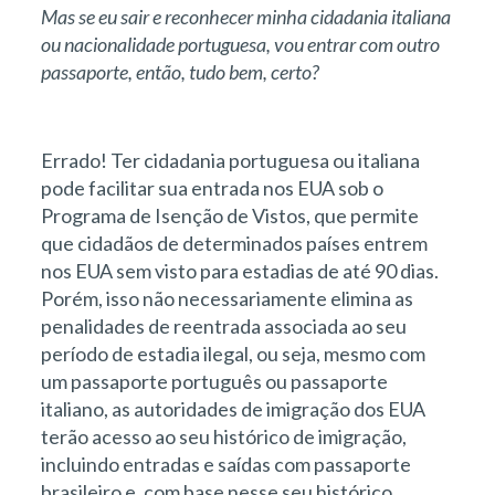
Mas se eu sair e reconhecer minha cidadania italiana
ou nacionalidade portuguesa, vou entrar com outro
passaporte, então, tudo bem, certo?
Errado! Ter cidadania portuguesa ou italiana
pode facilitar sua entrada nos EUA sob o
Programa de Isenção de Vistos, que permite
que cidadãos de determinados países entrem
nos EUA sem visto para estadias de até 90 dias.
Porém, isso não necessariamente elimina as
penalidades de reentrada associada ao seu
período de estadia ilegal, ou seja, mesmo com
um passaporte português ou passaporte
italiano, as autoridades de imigração dos EUA
terão acesso ao seu histórico de imigração,
incluindo entradas e saídas com passaporte
brasileiro e, com base nesse seu histórico,