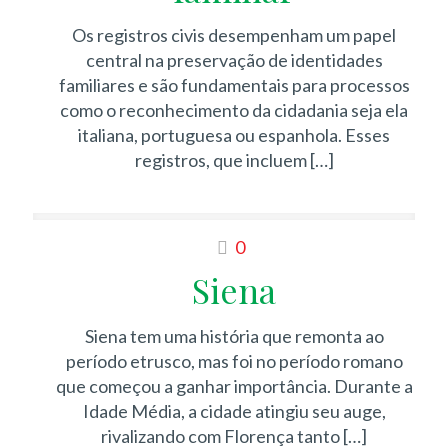
Os registros civis desempenham um papel
central na preservação de identidades
familiares e são fundamentais para processos
como o reconhecimento da cidadania seja ela
italiana, portuguesa ou espanhola. Esses
registros, que incluem
[…]
0
Siena
Siena tem uma história que remonta ao
período etrusco, mas foi no período romano
que começou a ganhar importância. Durante a
Idade Média, a cidade atingiu seu auge,
rivalizando com Florença tanto
[…]