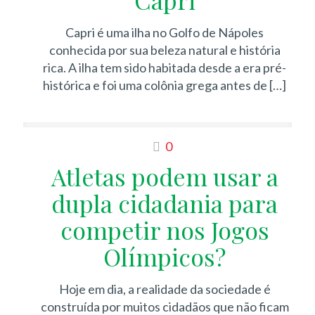
Capri
Capri é uma ilha no Golfo de Nápoles
conhecida por sua beleza natural e história
rica. A ilha tem sido habitada desde a era pré-
histórica e foi uma colônia grega antes de
[…]
0
Atletas podem usar a
dupla cidadania para
competir nos Jogos
Olímpicos?
Hoje em dia, a realidade da sociedade é
construída por muitos cidadãos que não ficam